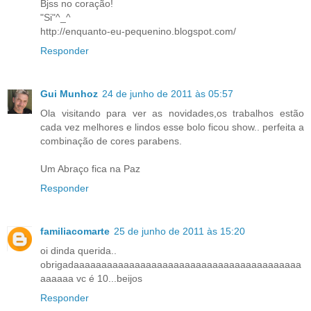
Bjss no coração!
"Si"^_^
http://enquanto-eu-pequenino.blogspot.com/
Responder
Gui Munhoz
24 de junho de 2011 às 05:57
Ola visitando para ver as novidades,os trabalhos estão
cada vez melhores e lindos esse bolo ficou show.. perfeita a
combinação de cores parabens.
Um Abraço fica na Paz
Responder
familiacomarte
25 de junho de 2011 às 15:20
oi dinda querida..
obrigadaaaaaaaaaaaaaaaaaaaaaaaaaaaaaaaaaaaaaaaaa
aaaaaa vc é 10...beijos
Responder