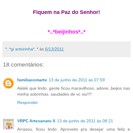
Fiquem na Paz do Senhor!
*..*beijinhos*..*
*..*gi arteirinha*..*
às
6/13/2011
18 comentários:
familiacomarte
13 de junho de 2011 às 07:59
Aiiiiiiiii que lindo..gente ficou maravilhoso..adorei..beijos nas
minha sobrinhas..saudades de vc viu!!!!
Responder
VRPC Artesanato II
13 de junho de 2011 às 08:21
Arrasou, ficou lindo. Aproveito pra desejar uma feliz e