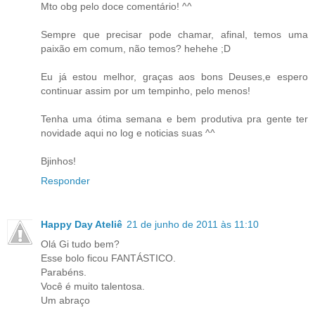
Mto obg pelo doce comentário! ^^
Sempre que precisar pode chamar, afinal, temos uma
paixão em comum, não temos? hehehe ;D
Eu já estou melhor, graças aos bons Deuses,e espero
continuar assim por um tempinho, pelo menos!
Tenha uma ótima semana e bem produtiva pra gente ter
novidade aqui no log e noticias suas ^^
Bjinhos!
Responder
Happy Day Ateliê
21 de junho de 2011 às 11:10
Olá Gi tudo bem?
Esse bolo ficou FANTÁSTICO.
Parabéns.
Você é muito talentosa.
Um abraço