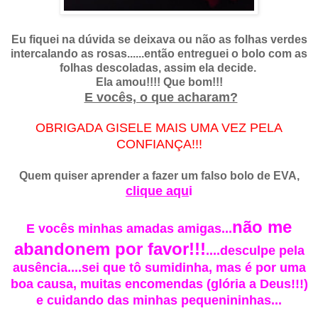
Eu fiquei na dúvida se deixava ou não as folhas verdes
intercalando as rosas......então entreguei o bolo com as
folhas descoladas, assim ela decide.
Ela amou!!!! Que bom!!!
E vocês, o que acharam?
OBRIGADA GISELE MAIS UMA VEZ PELA
CONFIANÇA!!!
Quem quiser aprender a fazer um falso bolo de EVA,
clique aqu
i
não me
E vocês minhas amadas amigas...
abandonem por favor!!!
....desculpe pela
ausência....sei que tô sumidinha, mas é por uma
boa causa, muitas encomendas (glória a Deus!!!)
e cuidando das minhas pequenininhas...