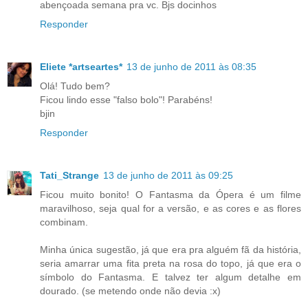
abençoada semana pra vc. Bjs docinhos
Responder
Eliete *artseartes*
13 de junho de 2011 às 08:35
Olá! Tudo bem?
Ficou lindo esse "falso bolo"! Parabéns!
bjin
Responder
Tati_Strange
13 de junho de 2011 às 09:25
Ficou muito bonito! O Fantasma da Ópera é um filme
maravilhoso, seja qual for a versão, e as cores e as flores
combinam.
Minha única sugestão, já que era pra alguém fã da história,
seria amarrar uma fita preta na rosa do topo, já que era o
símbolo do Fantasma. E talvez ter algum detalhe em
dourado. (se metendo onde não devia :x)